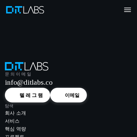
문의하기
대화 시작
귀하의 범위 및 목표에 대해 알려주십시오-영업일 기준 1 일 이내에
답변 드리겠습니다.
문 의 이 메 일
info@ditlabs.co
텔 레 그 램
이메일
탐색
회사 소개
서비스
핵심 역량
프로젝트