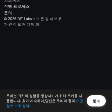
진행 프로세스
문의
© 2026 DIT Labs • 모 든 권 리 보 유
개 인 정 보 처 리 방 침
우리는 귀하의 경험을 향상시키기 위해 쿠키를 사
용합니다. 찾아 계속하여,당신은 우리의 동의
개인
동의
정보 보호 정책
.